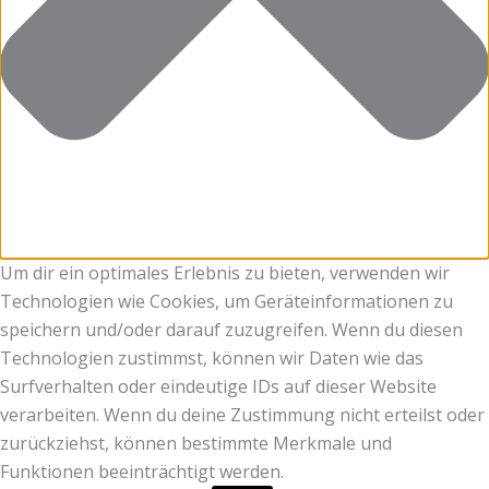
Um dir ein optimales Erlebnis zu bieten, verwenden wir
Technologien wie Cookies, um Geräteinformationen zu
speichern und/oder darauf zuzugreifen. Wenn du diesen
Technologien zustimmst, können wir Daten wie das
Surfverhalten oder eindeutige IDs auf dieser Website
verarbeiten. Wenn du deine Zustimmung nicht erteilst oder
zurückziehst, können bestimmte Merkmale und
Funktionen beeinträchtigt werden.